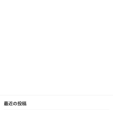
イベント情報
カテゴリー
前の記事
ダンス発表会 vol.12 開催のお知らせ
2025年3月3日
最近の投稿